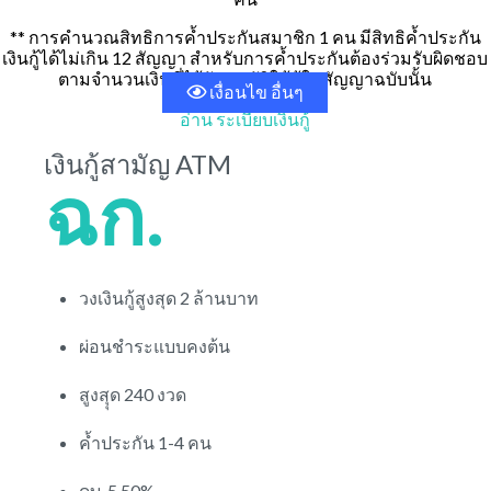
** การคำนวณสิทธิการค้ำประกันสมาชิก 1 คน มีสิทธิค้ำประกัน
เงินกู้ได้ไม่เกิน 12 สัญญา สำหรับการค้ำประกันต้องร่วมรับผิดชอบ
ตามจำนวนเงินที่ได้รับอนุมัติให้กู้ในสัญญาฉบับนั้น
เงื่อนไข อื่นๆ
อ่าน ระเบียบเงินกู้
เงินกู้สามัญ ATM
ฉก.
วงเงินกู้สูงสุด 2 ล้านบาท
ผ่อนชำระแบบคงต้น
สูงสุุด 240 งวด
ค้ำประกัน 1-4 คน
ดบ. 5.50%