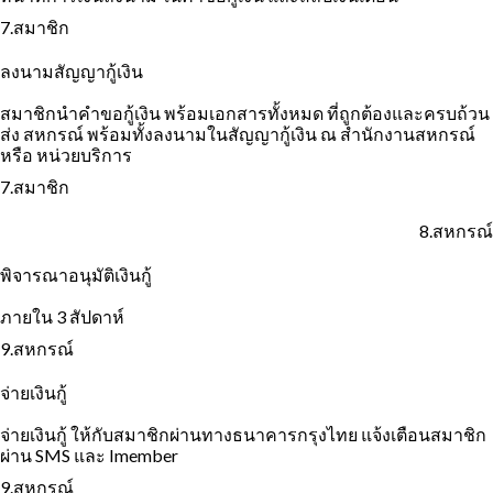
7.สมาชิก
ลงนามสัญญากู้เงิน
สมาชิกนำคำขอกู้เงิน พร้อมเอกสารทั้งหมด ที่ถูกต้องและครบถ้วน
ส่ง สหกรณ์ พร้อมทั้งลงนามในสัญญากู้เงิน ณ สำนักงานสหกรณ์
หรือ หน่วยบริการ
7.สมาชิก
8.สหกรณ์
พิจารณาอนุมัติเงินกู้
ภายใน 3 สัปดาห์
9.สหกรณ์
จ่ายเงินกู้
จ่ายเงินกู้ ให้กับสมาชิกผ่านทางธนาคารกรุงไทย
แจ้งเตือนสมาชิก
ผ่าน SMS และ Imember
9.สหกรณ์