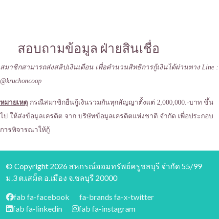
สอบถามข้อมูล ฝ่ายสินเชื่อ
สมาชิกสามารถส่งสลิปเงินเดือน เพื่อคำนวนสิทธิการกู้เงินได้ผ่านทาง Line :
@kruchoncoop
หมายเหตุ
กรณีสมาชิกยื่นกู้เงินรวมกันทุกสัญญาตั้งแต่ 2,000,000.-บาท ขึ้น
ไป ให้ส่งข้อมูลเครดิต จาก บริษัทข้อมูลเครดิตแห่งชาติ จำกัด เพื่อประกอบ
การพิจารณาให้กู้
© Copyright 2026 สหกรณ์ออมทรัพย์ครูชลบุรี จำกัด 55/99
ม.3 ต.เสม็ด อ.เมือง จ.ชลบุรี 20000
fab fa-facebook
fa-brands fa-x-twitter
fab fa-linkedin
fab fa-instagram