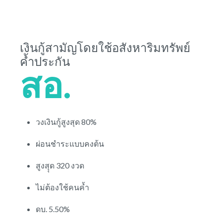
เงินกู้สามัญโดยใช้อสังหาริมทรัพย์
ค้ำประกัน
สอ.
วงเงินกู้สูงสุด 80%
ผ่อนชำระแบบคงต้น
สูงสุุด 320 งวด
ไม่ต้องใช้คนค้ำ
ดบ. 5.50%