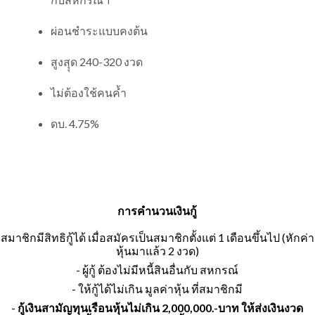
ผ่อนชำระแบบคงต้น
สูงสุุด 240-320 งวด
ไม่ต้องใช้คนค้ำ
ดบ. 4.75%
การคำนวนเงินกู้
สมาชิกมีสิทธิกู้ได้ เมื่อสมัครเป็นสมาชิกตั้งแต่ 1 เดือนขึ้นไป (หักค่า
หุ้นมาแล้ว 2 งวด)
- ผู้กู้ ต้องไม่มีหนี้สินอื่นกับ สหกรณ์
- ให้กู้ได้ไม่เกิน มูลค่าหุ้น ที่สมาชิกมี
-
กู้เงินสามัญทุนเรือนหุ้นไม่เกิน 2,000,000.-บาท ให้ส่งเงินงวด