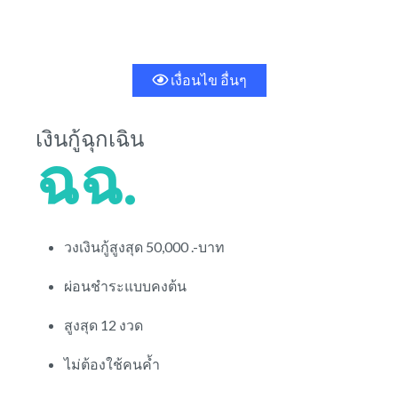
เงื่อนไข อื่นๆ
เงินกู้ฉุกเฉิน
ฉฉ.
วงเงินกู้สูงสุด 50,000 .-บาท
ผ่อนชำระแบบคงต้น
สูงสุด 12 งวด
ไม่ต้องใช้คนค้ำ