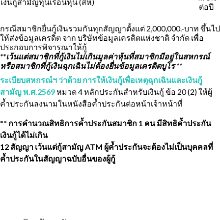
เงินกู้สามัญทุนเรือนหุ้น (สห)
ต่อปี
กรณีสมาชิกยื่นกู้เงินรวมกันทุกสัญญาตั้งแต่ 2,000,000.-บาท ขึ้นไป
ให้ส่งข้อมูลเครดิต จาก บริษัทข้อมูลเครดิตแห่งชาติ จำกัด เพื่อ
ประกอบการพิจารณาให้กู้
**เว้นแต่สมาชิกที่กู้เงินไม่เกินมูลค่าหุ้นที่สมาชิกมีอยู่ในสหกรณ์
หรือสมาชิกที่กู้เงินฉุกเฉินไม่ต้องยื่นข้อมูลเครดิตบูโร **
ระเบียบสหกรณ์ฯ ว่าด้วย การให้เงินกู้เพื่อเหตุฉุกเฉินและเงินกู้
สามัญ พ.ศ.2569
หมวด 4 หลักประกันสำหรับเงินกู้ ข้อ 20 (2) ให้ผู้
ค้ำประกันลงนามในหนังสือค้ำประกันต่อหน้าเจ้าหน้าที่
** การคำนวณสิทธิการค้ำประกันสมาชิก 1 คน มีสิทธิค้ำประกัน
เงินกู้ได้ไม่เกิน
12 สัญญา เว้นแต่กู้สามัญ ATM ผู้ค้ำประกันจะต้องไม่เป็นบุคคลที่
ค้ำประกันในสัญญาฉบับอื่นของผู้กู้