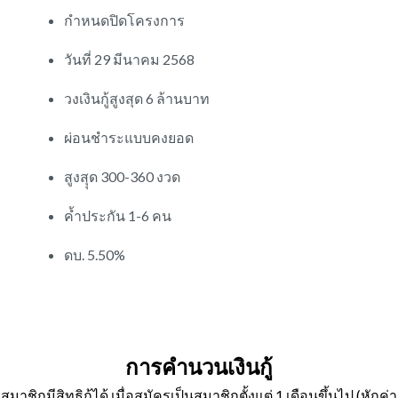
กำหนดปิดโครงการ
วันที่ 29 มีนาคม 2568
วงเงินกู้สูงสุด 6 ล้านบาท
ผ่อนชำระแบบคงยอด
สูงสุุด 300-360 งวด
ค้ำประกัน 1-6 คน
ดบ. 5.50%
การคำนวนเงินกู้
สมาชิกมีสิทธิกู้ได้ เมื่อสมัครเป็นสมาชิกตั้งแต่ 1 เดือนขึ้นไป (หักค่า