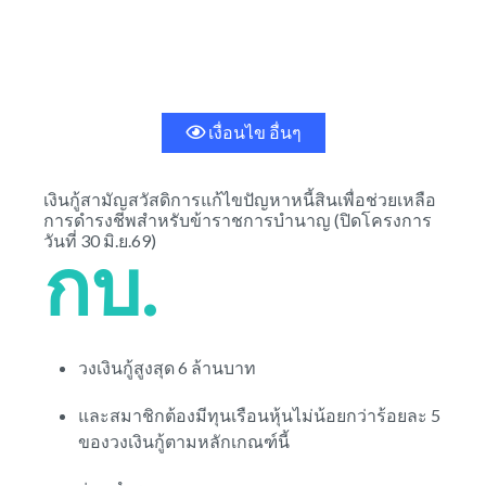
เงื่อนไข อื่นๆ
เงินกู้สามัญสวัสดิการแก้ไขปัญหาหนี้สินเพื่อช่วยเหลือ
การดำรงชีพสำหรับข้าราชการบำนาญ (ปิดโครงการ
วันที่ 30 มิ.ย.69)
กบ.
วงเงินกู้สูงสุด 6 ล้านบาท
และสมาชิกต้องมีทุนเรือนหุ้นไม่น้อยกว่าร้อยละ 5
ของวงเงินกู้ตามหลักเกณฑ์นี้