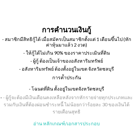
การคำนวนเงินกู้
- สมาชิกมีสิทธิกู้ได้ เมื่อสมัครเป็นสมาชิกตั้งแต่ 1 เดือนขึ้นไป (หัก
ค่าหุ้นมาแล้ว 2 งวด)
- ให้กู้ได้ไม่เกิน 90% ของราคาประเมินที่ดิน
- ผู้กู้ ต้องเป็นเจ้าของอสังหาริมทรัพย์
- อสังหาริมทรัพย์ ต้องตั้งอยู่ในเขต จังหวัดชลบุรี
การค้ำประกัน
- โฉนดที่ดิน ตั้งอยู่ในเขตจังหวัดชลบุรี
-
- ผู้กู้จะต้องมีเงินเดือนคงเหลือหลังจากหักรายจ่ายทุกประเภทและ
รวมกับเงินที่ต้องผ่อนชำระหนี้ ไม่น้อยกว่าร้อยละ 30 ของเงินได้
รายเดือนสุทธิ
อ่าน หลักเกณฑ์/เอกสารประกอบ