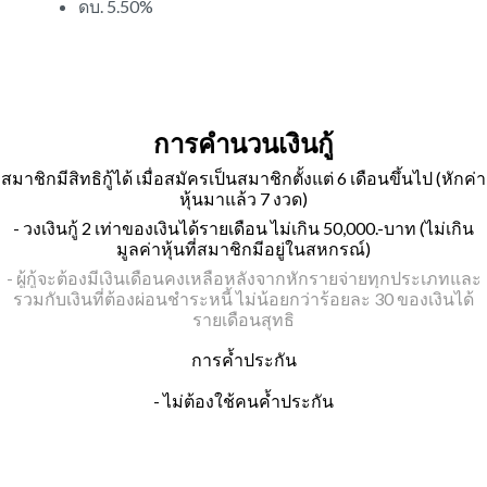
ดบ. 5.50%
การคำนวนเงินกู้
สมาชิกมีสิทธิกู้ได้ เมื่อสมัครเป็นสมาชิกตั้งแต่ 6 เดือนขึ้นไป (หักค่า
หุ้นมาแล้ว 7 งวด)
- วงเงินกู้ 2 เท่าของเงินได้รายเดือน ไม่เกิน 50,000.-บาท (ไม่เกิน
มูลค่าหุ้นที่สมาชิกมีอยู่ในสหกรณ์)
- ผู้กู้จะต้องมีเงินเดือนคงเหลือหลังจากหักรายจ่ายทุกประเภทและ
รวมกับเงินที่ต้องผ่อนชำระหนี้ ไม่น้อยกว่าร้อยละ 30 ของเงินได้
รายเดือนสุทธิ
การค้ำประกัน
- ไม่ต้องใช้คนค้ำประกัน