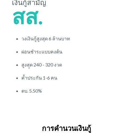
เงินกู้สามัญ
สส.
วงเงินกู้สูงสุด 6 ล้านบาท
ผ่อนชำระแบบคงต้น
สูงสุุด 240 - 320 งวด
ค้ำประกัน 1-6 คน
ดบ. 5.50%
การคำนวนเงินกู้