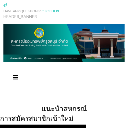
HAVE ANY QUESTIONS?
CLICK HERE
HEADER_BANNER
แนะนำสหกรณ์
การสมัครสมาชิกเข้าใหม่