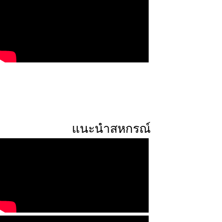
แนะนำสหกรณ์