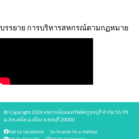
บรรยาย การบริหารสหกรณ์ตามกฏหมาย
© Copyright 2026 สหกรณ์ออมทรัพย์ครูชลบุรี จำกัด 55/99
ม.3 ต.เสม็ด อ.เมือง จ.ชลบุรี 20000
fab fa-facebook
fa-brands fa-x-twitter
fab fa-linkedin
fab fa-instagram