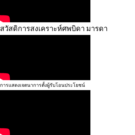
สวัสดิการสงเคราะห์ศพบิดา มารดา
การแสดงเจตนาการตั้งผู้รับโอนประโยชน์