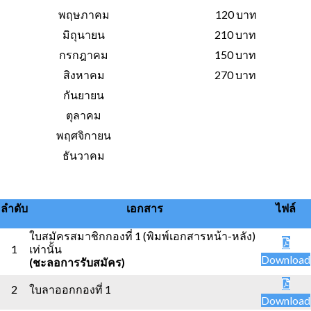
พฤษภาคม
120 บาท
มิถุนายน
210 บาท
กรกฎาคม
150 บาท
สิงหาคม
270 บาท
กันยายน
ตุลาคม
พฤศจิกายน
ธันวาคม
ลำดับ
เอกสาร
ไฟล์
ใบสมัครสมาชิกกองที่ 1 (พิมพ์เอกสารหน้า-หลัง)
1
เท่านั้น
Download
(ชะลอการรับสมัคร)
2
ใบลาออกกองที่ 1
Download