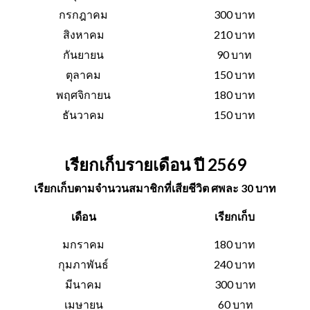
กรกฎาคม
300 บาท
สิงหาคม
210 บาท
กันยายน
90 บาท
ตุลาคม
150 บาท
พฤศจิกายน
180 บาท
ธันวาคม
150 บาท
เรียกเก็บรายเดือน ปี 2569
เรียกเก็บตามจำนวนสมาชิกที่เสียชีวิต ศพละ 30 บาท
เดือน
เรียกเก็บ
มกราคม
180 บาท
กุมภาพันธ์
240 บาท
มีนาคม
300 บาท
เมษายน
60 บาท