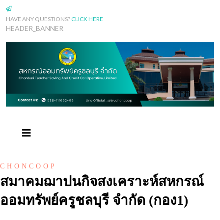
HAVE ANY QUESTIONS?
CLICK HERE
HEADER_BANNER
CHONCOOP
สมาคมฌาปนกิจสงเคราะห์สหกรณ์
ออมทรัพย์ครูชลบุรี จำกัด (กอง1)