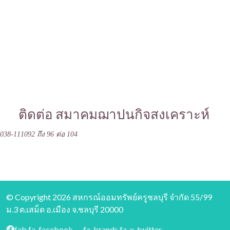
ติดต่อ สมาคมฌาปนกิจสงเคราะห์
038-111092 ถึง 96 ต่อ 104
© Copyright 2026 สหกรณ์ออมทรัพย์ครูชลบุรี จำกัด 55/99
ม.3 ต.เสม็ด อ.เมือง จ.ชลบุรี 20000
fab fa-facebook
fa-brands fa-x-twitter