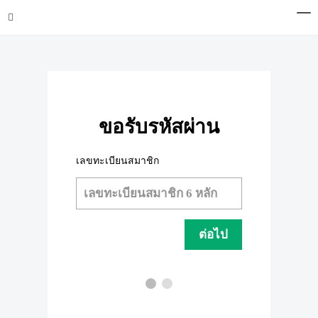
ขอรับรหัสผ่าน
เลขทะเบียนสมาชิก
ต่อไป