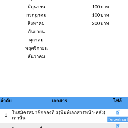
มิถุนายน
100 บาท
กรกฎาคม
100 บาท
สิงหาคม
200 บาท
กันยายน
ตุลาคม
พฤศจิกายน
ธันวาคม
ลำดับ
เอกสาร
ไฟล์
ใบสมัครสมาชิกกองที่ 3 (พิมพ์เอกสารหน้า-หลัง)
1
เท่านั้น
Download