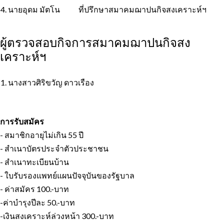
4. นายอุดม มัตโน
ที่ปรึกษาสมาคมฌาปนกิจสงเคราะห์ฯ
ผู้ตรวจสอบกิจการสมาคมฌาปนกิจสง
เคราะห์ฯ
1. นางสาวศิริขวัญ ดาวเรือง
การรับสมัคร
- สมาชิกอายุไม่เกิน 55 ปี
- สำเนาบัตรประจำตัวประชาชน
- สำเนาทะเบียนบ้าน
- ใบรับรองแพทย์แผนปัจจุบันของรัฐบาล
- ค่าสมัคร 100.-บาท
-ค่าบำรุงปีละ 50.-บาท
-เงินสงเคราะห์ล่วงหน้า 300.-บาท