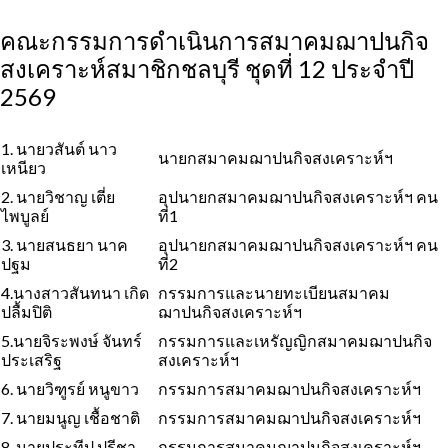
คณะกรรมการดำเนินการสมาคมฌาปนกิจ
สงเคราะห์สมาชิกชลบุรี ชุดที่ 12 ประจำปี
2569
1. นายวสันต์ นาว
นายกสมาคมฌาปนกิจสงเคราะห์ฯ
เหนียว
2. นายวิชาญ เตี่ย
อุปนายกสมาคมฌาปนกิจสงเคราะห์ฯ คน
ไพบูลย์
ที่1
3. นายสนธยา นาค
อุปนายกสมาคมฌาปนกิจสงเคราะห์ฯ คน
ปฐม
ที่2
4.นางสาวสันทนา เกิด
กรรมการและนายทะเบียนสมาคม
ปลื้มปิติ
ฌาปนกิจสงเคราะห์ฯ
5.นายจิระพงษ์ จันทร์
กรรมการและเหรัญญิกสมาคมฌาปนกิจ
ประเสริฐ
สงเคราะห์ฯ
6. นายวิฑูรย์ หนูขาว
กรรมการสมาคมฌาปนกิจสงเคราะห์ฯ
7. นายมนูญ เชื้อชาติ
กรรมการสมาคมฌาปนกิจสงเคราะห์ฯ
8. นายประทีป ปรีชา
กรรมการสมาคมฌาปนกิจสงเคราะห์ฯ