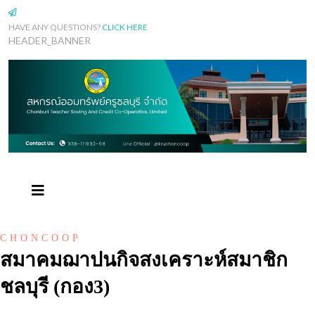
HAVE ANY QUESTIONS?
CLICK HERE
HEADER_BANNER
CHONCOOP
สมาคมฌาปนกิจสงเคราะห์สมาชิก
ชลบุรี (กอง3)