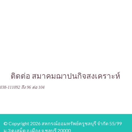
ติดต่อ สมาคมฌาปนกิจสงเคราะห์
038-111092 ถึง 96 ต่อ 104
© Copyright 2026 สหกรณ์ออมทรัพย์ครูชลบุรี จำกัด 55/99
ม.3 ต.เสม็ด อ.เมือง จ.ชลบุรี 20000